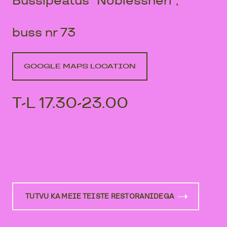
Bussipeatus “Noblessneri”,
buss nr 73
GOOGLE MAPS LOCATION
T-L 17.30-23.00
TUTVU KA MEIE TEISTE RESTORANIDEGA