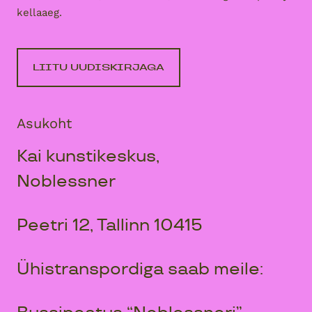
kellaaeg.
LIITU UUDISKIRJAGA
Asukoht
Kai kunstikeskus,
Noblessner
Peetri 12, Tallinn 10415
Ühistranspordiga saab meile: