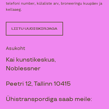
telefoni number, külaliste arv, broneeringu kuupäev ja
kellaaeg.
LIITU UUDISKIRJAGA
Asukoht
Kai kunstikeskus,
Noblessner
Peetri 12, Tallinn 10415
Ühistranspordiga saab meile: