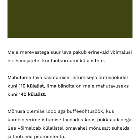
Meie merevaatega suur lava pakub erinevaid võimalusi
nii esinejatele, kui tantsuruumi külalistele.
Mahutame lava kasutamisel istumisega õhtusöökidel
kuni
110 külalist
, ilma bändita on meie mahutavuseks
kuni
140 külalist.
Mõnusa olemise loob aga buffeeõhtusöök, kus
kombineerime istumise laudades koos pukklaudadega.
See võimaldab külalistel omavahel mõnusalt suhelda
ja loob hea peomeeleolu.