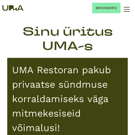
BRONEERI
Sinu üritus
UMA-s
UMA Restoran pakub
privaatse sündmuse
korraldamiseks väga
mitmekesiseid
võimalusi!