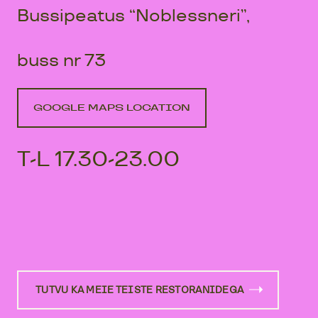
Bussipeatus “Noblessneri”,
buss nr 73
GOOGLE MAPS LOCATION
T-L 17.30-23.00
TUTVU KA MEIE TEISTE RESTORANIDEGA