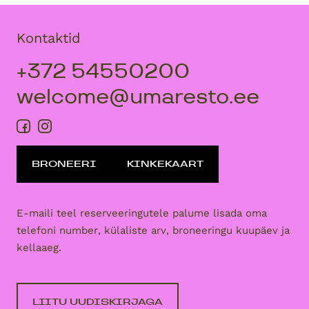
Kontaktid
+372 54550200
welcome@umaresto.ee
BRONEERI
KINKEKAART
E-maili teel reserveeringutele palume lisada oma
telefoni number, külaliste arv, broneeringu kuupäev ja
kellaaeg.
LIITU UUDISKIRJAGA