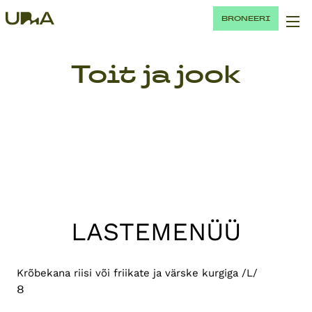
BRONEERI
Toit ja jook
LASTEMENÜÜ
Krõbekana riisi või friikate ja värske kurgiga /L/
8